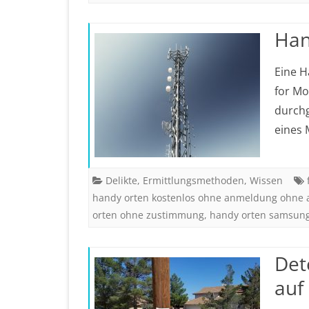
Han
Eine H
for Mo
durchg
eines
Delikte
,
Ermittlungsmethoden
,
Wissen
handy orten kostenlos ohne anmeldung ohne 
orten ohne zustimmung
,
handy orten samsun
Det
auf