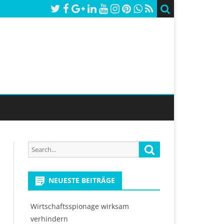
Search
Search
for:
NEUESTE BEITRÄGE
Wirtschaftsspionage wirksam
verhindern