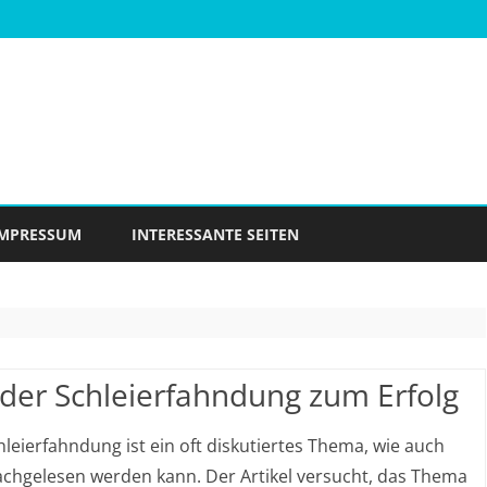
Skip
to
IMPRESSUM
INTERESSANTE SEITEN
content
 der Schleierfahndung zum Erfolg
hleierfahndung ist ein oft diskutiertes Thema, wie auch
achgelesen werden kann. Der Artikel versucht, das Thema