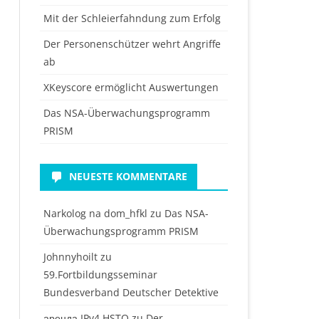
Mit der Schleierfahndung zum Erfolg
Der Personenschützer wehrt Angriffe
ab
XKeyscore ermöglicht Auswertungen
Das NSA-Überwachungsprogramm
PRISM
NEUESTE KOMMENTARE
Narkolog na dom_hfkl
zu
Das NSA-
Überwachungsprogramm PRISM
Johnnyhoilt
zu
59.Fortbildungsseminar
Bundesverband Deutscher Detektive
аренда IPv4 HSTQ
zu
Der