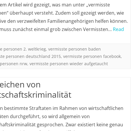
sem Artikel wird gezeigt, was man unter „vermisste
en“ überhaupt versteht. Zudem soll gezeigt werden, wie
ive den verzweifelten Familienangehörigen helfen können.
 muss zunächst einmal grob zwischen Vermissten…
Read
e personen 2. weltkrieg
,
vermisste personen baden
ste personen deutschland 2015
,
vermisste personen facebook
,
 personen nrw
,
vermisste personen wieder aufgetaucht
eichen von
tschaftskriminalität
 bestimmte Straftaten im Rahmen von wirtschaftlichen
täten durchgeführt, so wird allgemein von
haftskriminalität gesprochen. Zwar existiert keine genau