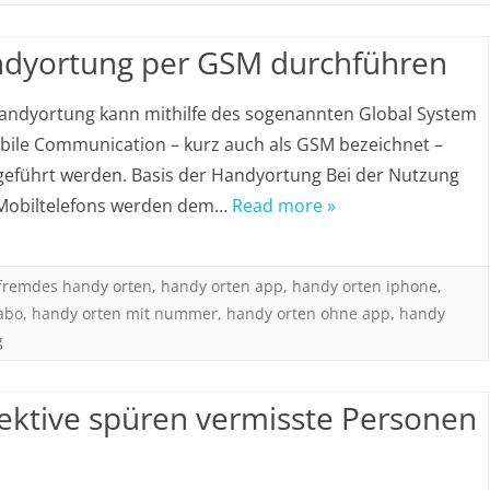
dyortung per GSM durchführen
andyortung kann mithilfe des sogenannten Global System
bile Communication – kurz auch als GSM bezeichnet –
eführt werden. Basis der Handyortung Bei der Nutzung
 Mobiltelefons werden dem…
Read more »
fremdes handy orten
,
handy orten app
,
handy orten iphone
,
abo
,
handy orten mit nummer
,
handy orten ohne app
,
handy
g
ektive spüren vermisste Personen