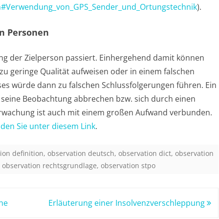
ation#Verwendung_von_GPS_Sender_und_Ortungstechnik
).
on Personen
ng der Zielperson passiert. Einhergehend damit können
u geringe Qualität aufweisen oder in einem falschen
es würde dann zu falschen Schlussfolgerungen führen. Ein
 seine Beobachtung abbrechen bzw. sich durch einen
berwachung ist auch mit einem großen Aufwand verbunden.
nden Sie unter diesem Link
.
ion definition
,
observation deutsch
,
observation dict
,
observation
,
observation rechtsgrundlage
,
observation stpo
ne
Erläuterung einer Insolvenzverschleppung