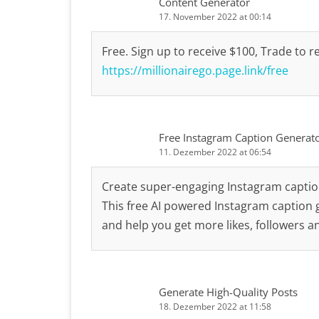
Content Generator
17. November 2022 at 00:14
Free. Sign up to receive $100, Trade to r
https://millionairego.page.link/free
Free Instagram Caption Generat
11. Dezember 2022 at 06:54
Create super-engaging Instagram captio
This free AI powered Instagram caption g
and help you get more likes, followers 
Generate High-Quality Posts
18. Dezember 2022 at 11:58