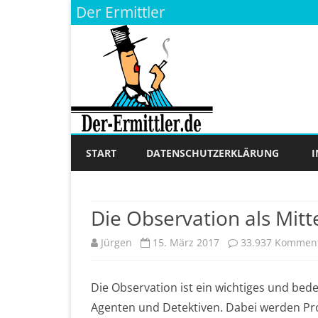
Der Ermittler
START
DATENSCHUTZERKLÄRUNG
Die Observation als Mit
Jürgen
15. März 2017
33.937 Kommen
Die Observation ist ein wichtiges und bed
Agenten und Detektiven. Dabei werden Pr