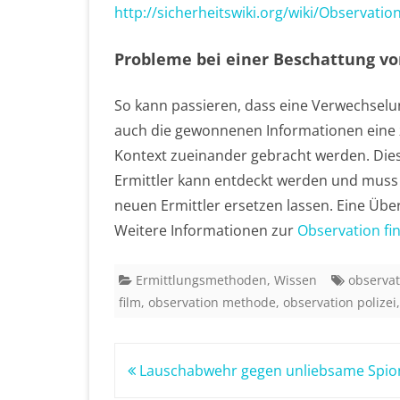
http://sicherheitswiki.org/wiki/Observ
Probleme bei einer Beschattung v
So kann passieren, dass eine Verwechselu
auch die gewonnenen Informationen eine z
Kontext zueinander gebracht werden. Dies
Ermittler kann entdeckt werden und muss
neuen Ermittler ersetzen lassen. Eine Ü
Weitere Informationen zur
Observation fi
Ermittlungsmethoden
,
Wissen
observat
film
,
observation methode
,
observation polizei
Beitragsnavigation
Lauschabwehr gegen unliebsame Spio