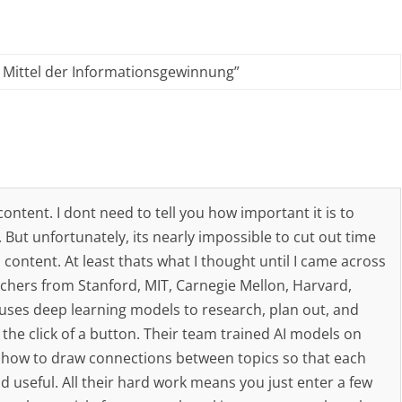
s Mittel der Informationsgewinnung
”
tent. I dont need to tell you how important it is to
 But unfortunately, its nearly impossible to cut out time
ontent. At least thats what I thought until I came across
archers from Stanford, MIT, Carnegie Mellon, Harvard,
t uses deep learning models to research, plan out, and
h the click of a button. Their team trained AI models on
rge how to draw connections between topics so that each
 and useful. All their hard work means you just enter a few