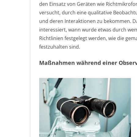
den Einsatz von Geräten wie Richtmikrof
versucht, durch eine qualitative Beoba
und deren Interaktionen zu bekommen. Dab
interessiert, wann wurde etwas durch we
Richtlinien festgelegt werden, wie die g
festzuhalten sind.
Maßnahmen während einer Observ