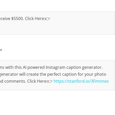
eceive $5500. Click Here:👉
or
ns with this AI powered Instagram caption generator.
enerator will create the perfect caption for your photo
and comments. Click Here:👉
https://stanford.io/3Fmnnxo