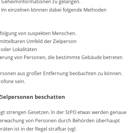
Geheiminformationen zu gelangen.
Im einzelnen können dabei folgende Methoden
rfolgung von suspekten Menschen.
ittelbaren Umfeld der Zielperson
der Lokalitäten
zierung von Personen, die bestimmte Gebäude betreten
 Personen aus großer Entfernung beobachten zu können.
ofone sein.
Zielpersonen beschatten
egt strengen Gesetzen. In der StPO etwas werden genaue
berwachung von Personen durch Behörden überhaupt
äten ist in der Regel strafbar (vgl.