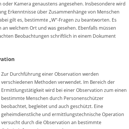
on oder Kamera genaustens angesehen. Insbesondere wird
Mittel
chtung Erkenntnisse über Zusammenhänge von Menschen
ei gilt es, bestimmte „W“-Fragen zu beantworten. Es
der
m an welchem Ort und was gesehen. Ebenfalls müssen
Informationsgewinnung
emachten Beobachtungen schriftlich in einem Dokument
ation
Zur Durchführung einer Observation werden
verschiedenen Methoden verwendet. Im Bereich der
Ermittlungstätigkeit wird bei einer Observation zum einen
bestimmte Menschen durch Personenschützer
beobachtet, begleitet und auch geschützt. Eine
geheimdienstliche und ermittlungstechnische Operation
versucht durch die Observation an bestimmte