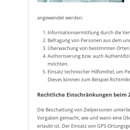
angewendet werden:
Informationsermittlung durch die Ve
Befragung von Personen aus dem unm
Überwachung von bestimmten Orten o
Authorisierung bzw. auch Authentifi
möchten.
Einsatz technischer Hilfsmittel, um
Dieses können zum Beispiel Richtmikr
Rechtliche Einschränkungen beim 
Die Beschattung von Zielpersonen unterli
Vorgaben gemacht, wie und wann eine Ü
erlaubt ist. Der Einsatz von GPS-Ortungsger