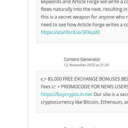
keywords and Article Forge will write a 
flows naturally into the next, resulting i
this is a secret weapon for anyone who 
need to see how Article Forge writes a co
https://stanford.io/3FXszd0
Content Generator
12. November 2022 at 21:29
👉 $5,000 FREE EXCHANGE BONUSES BEL
Fees 📈 + PROMOCODE FOR NEWS USERS 
https://buycrypto.in.net
Our site is a sec
cryptocurrency like Bitcoin, Ethereum, a