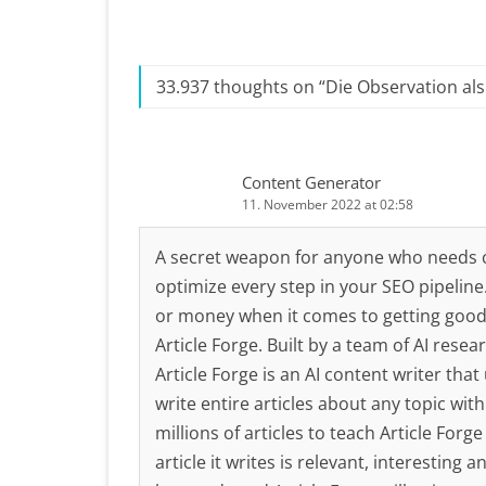
33.937 thoughts on “
Die Observation al
Content Generator
11. November 2022 at 02:58
A secret weapon for anyone who needs con
optimize every step in your SEO pipeline.
or money when it comes to getting good c
Article Forge. Built by a team of AI rese
Article Forge is an AI content writer tha
write entire articles about any topic wit
millions of articles to teach Article Fo
article it writes is relevant, interesting