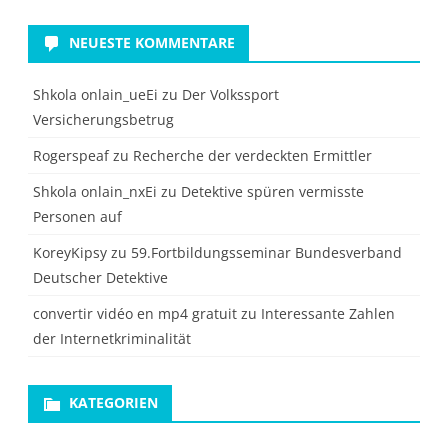
NEUESTE KOMMENTARE
Shkola onlain_ueEi
zu
Der Volkssport
Versicherungsbetrug
Rogerspeaf
zu
Recherche der verdeckten Ermittler
Shkola onlain_nxEi
zu
Detektive spüren vermisste
Personen auf
KoreyKipsy
zu
59.Fortbildungsseminar Bundesverband
Deutscher Detektive
convertir vidéo en mp4 gratuit
zu
Interessante Zahlen
der Internetkriminalität
KATEGORIEN