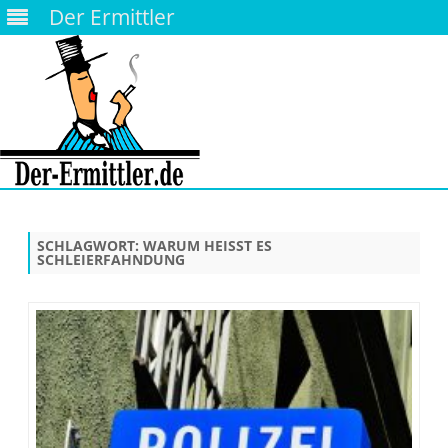
Der Ermittler
Skip
to
content
SCHLAGWORT:
WARUM HEISST ES
SCHLEIERFAHNDUNG