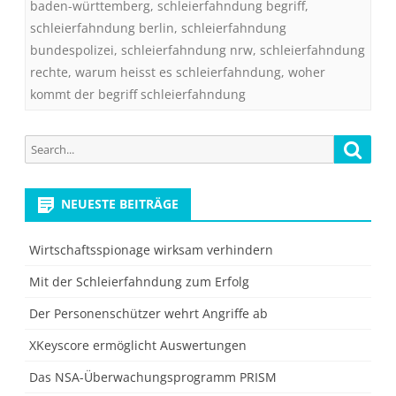
baden-württemberg
,
schleierfahndung begriff
,
schleierfahndung berlin
,
schleierfahndung
bundespolizei
,
schleierfahndung nrw
,
schleierfahndung
rechte
,
warum heisst es schleierfahndung
,
woher
kommt der begriff schleierfahndung
Search
Searc
for:
NEUESTE BEITRÄGE
Wirtschaftsspionage wirksam verhindern
Mit der Schleierfahndung zum Erfolg
Der Personenschützer wehrt Angriffe ab
XKeyscore ermöglicht Auswertungen
Das NSA-Überwachungsprogramm PRISM