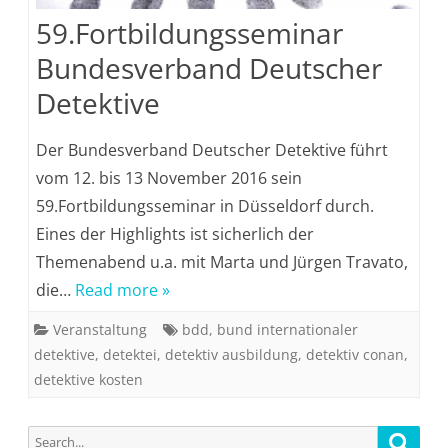
59.Fortbildungsseminar
Bundesverband Deutscher
Detektive
Der Bundesverband Deutscher Detektive führt
vom 12. bis 13 November 2016 sein
59.Fortbildungsseminar in Düsseldorf durch.
Eines der Highlights ist sicherlich der
Themenabend u.a. mit Marta und Jürgen Travato,
die…
Read more »
Veranstaltung
bdd
,
bund internationaler
detektive
,
detektei
,
detektiv ausbildung
,
detektiv conan
,
detektive kosten
Search
Searc