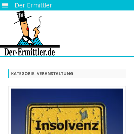
Der Ermittler
Skip
to
content
KATEGORIE:
VERANSTALTUNG