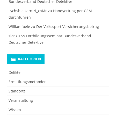
Bundesverband Deutscher Detektive
Lychshie karnizi_xnMr
zu
Handyortung per GSM
durchführen
Williamfoele
zu
Der Volkssport Versicherungsbetrug
slot
zu
59.Fortbildungsseminar Bundesverband
Deutscher Detektive
KATEGORIEN
Delikte
Ermittlungsmethoden
Standorte
Veranstaltung
Wissen