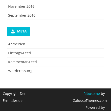
November 2016
September 2016
META
Anmelden
Eintrags-Feed
Kommentar-Feed
WordPress.org
Copyright Der-
Ribosome
by
Ermittler.de
GalussoThemes.com
Powered by