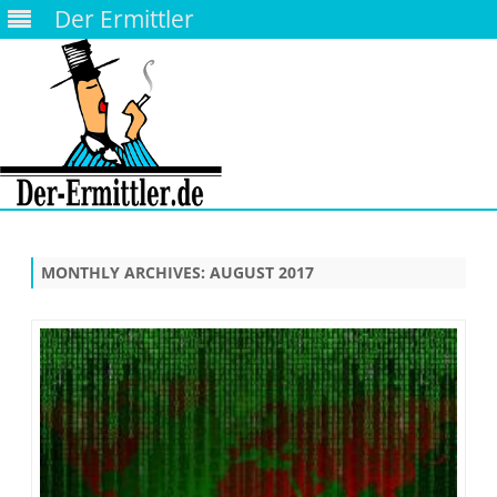
Der Ermittler
Skip
to
content
MONTHLY ARCHIVES:
AUGUST 2017