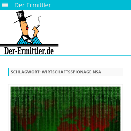
Der Ermittler
Skip
to
content
SCHLAGWORT:
WIRTSCHAFTSSPIONAGE NSA