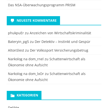
Das NSA-Überwachungsprogramm PRISM
NEUESTE KOMMENTARE
phukpuEr
zu
Anzeichen von Wirtschaftskriminalität
Bateryin_pg5
zu
Der Detektiv – Instinkt und Gespür
AltonSlest
zu
Der Volkssport Versicherungsbetrug
Narkolog na dom_rnel
zu
Schattenwirtschaft als
Ökonomie ohne Aufsicht
Narkolog na dom_lxOr
zu
Schattenwirtschaft als
Ökonomie ohne Aufsicht
KATEGORIEN
Delikte