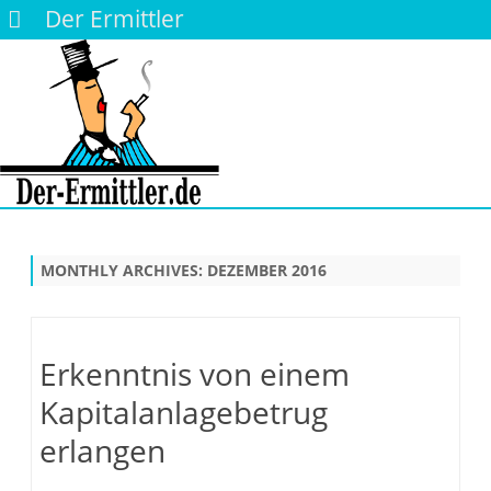
Der Ermittler
Skip
to
content
MONTHLY ARCHIVES:
DEZEMBER 2016
Erkenntnis von einem
Kapitalanlagebetrug
erlangen