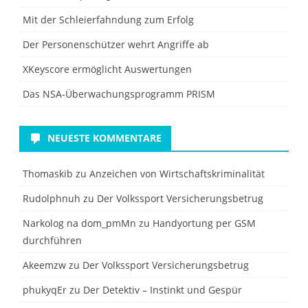
Mit der Schleierfahndung zum Erfolg
Der Personenschützer wehrt Angriffe ab
XKeyscore ermöglicht Auswertungen
Das NSA-Überwachungsprogramm PRISM
NEUESTE KOMMENTARE
Thomaskib
zu
Anzeichen von Wirtschaftskriminalität
Rudolphnuh
zu
Der Volkssport Versicherungsbetrug
Narkolog na dom_pmMn
zu
Handyortung per GSM
durchführen
Akeemzw
zu
Der Volkssport Versicherungsbetrug
phukyqEr
zu
Der Detektiv – Instinkt und Gespür