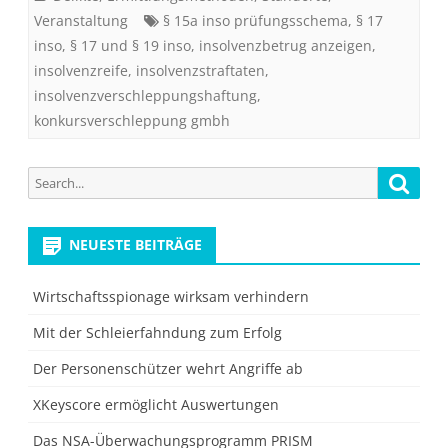
Veranstaltung
§ 15a inso prüfungsschema
,
§ 17
inso
,
§ 17 und § 19 inso
,
insolvenzbetrug anzeigen
,
insolvenzreife
,
insolvenzstraftaten
,
insolvenzverschleppungshaftung
,
konkursverschleppung gmbh
Search
Searc
for:
NEUESTE BEITRÄGE
Wirtschaftsspionage wirksam verhindern
Mit der Schleierfahndung zum Erfolg
Der Personenschützer wehrt Angriffe ab
XKeyscore ermöglicht Auswertungen
Das NSA-Überwachungsprogramm PRISM