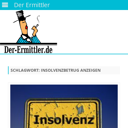
Der Ermittler
Skip
to
content
SCHLAGWORT:
INSOLVENZBETRUG ANZEIGEN