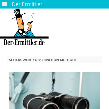
Der Ermittler
Skip
to
content
SCHLAGWORT:
OBSERVATION METHODE