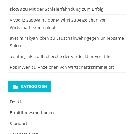
slot88
zu
Mit der Schleierfahndung zum Erfolg
Vivod iz zapoya na domy_whPi
zu
Anzeichen von
Wirtschaftskriminalität
avet mirakyan_cken
zu
Lauschabwehr gegen unliebsame
Spione
aviator_rhEl
zu
Recherche der verdeckten Ermittler
RobinWen
zu
Anzeichen von Wirtschaftskriminalität
KATEGORIEN
Delikte
Ermittlungsmethoden
Standorte