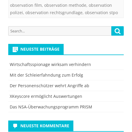
observation film
,
observation methode
,
observation
polizei
,
observation rechtsgrundlage
,
observation stpo
Search
Searc
for:
NEUESTE BEITRÄGE
Wirtschaftsspionage wirksam verhindern
Mit der Schleierfahndung zum Erfolg
Der Personenschützer wehrt Angriffe ab
XKeyscore ermöglicht Auswertungen
Das NSA-Überwachungsprogramm PRISM
NEUESTE KOMMENTARE