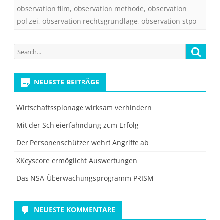
observation film
,
observation methode
,
observation
polizei
,
observation rechtsgrundlage
,
observation stpo
Search
Searc
for:
NEUESTE BEITRÄGE
Wirtschaftsspionage wirksam verhindern
Mit der Schleierfahndung zum Erfolg
Der Personenschützer wehrt Angriffe ab
XKeyscore ermöglicht Auswertungen
Das NSA-Überwachungsprogramm PRISM
NEUESTE KOMMENTARE