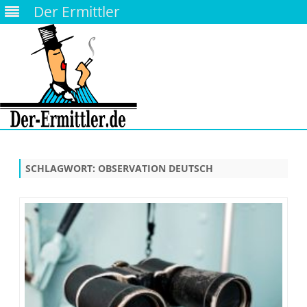
Der Ermittler
Skip
to
content
SCHLAGWORT:
OBSERVATION DEUTSCH