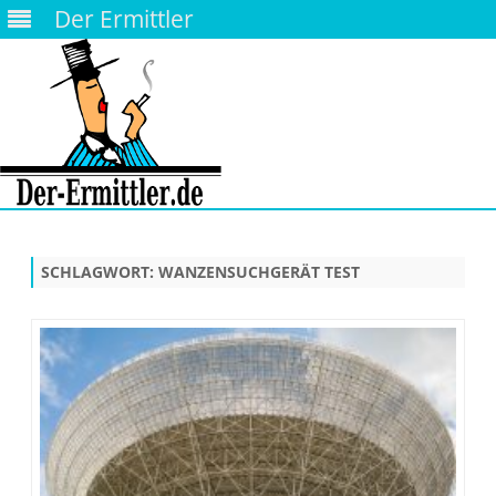
Der Ermittler
Skip
to
content
SCHLAGWORT:
WANZENSUCHGERÄT TEST