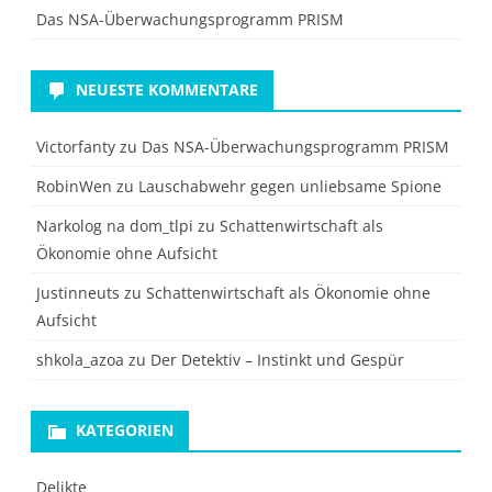
Das NSA-Überwachungsprogramm PRISM
NEUESTE KOMMENTARE
Victorfanty
zu
Das NSA-Überwachungsprogramm PRISM
RobinWen
zu
Lauschabwehr gegen unliebsame Spione
Narkolog na dom_tlpi
zu
Schattenwirtschaft als
Ökonomie ohne Aufsicht
Justinneuts
zu
Schattenwirtschaft als Ökonomie ohne
Aufsicht
shkola_azoa
zu
Der Detektiv – Instinkt und Gespür
KATEGORIEN
Delikte