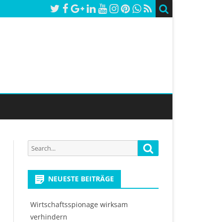
Search
Search
for:
NEUESTE BEITRÄGE
Wirtschaftsspionage wirksam
verhindern