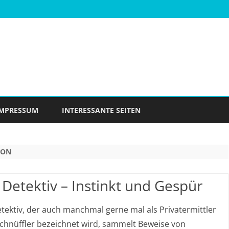
Skip
to
IMPRESSUM
INTERESSANTE SEITEN
content
ION
 Detektiv – Instinkt und Gespür
tektiv, der auch manchmal gerne mal als Privatermittler
chnüffler bezeichnet wird, sammelt Beweise von