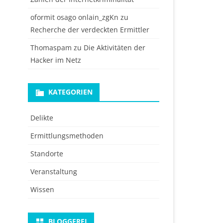
oformit osago onlain_zgKn
zu
Recherche der verdeckten Ermittler
Thomaspam
zu
Die Aktivitäten der
Hacker im Netz
KATEGORIEN
Delikte
Ermittlungsmethoden
Standorte
Veranstaltung
Wissen
BLOGGEREI