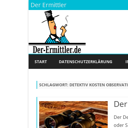
Der Ermittler
START
DATENSCHUTZERKLÄRUNG
SCHLAGWORT:
DETEKTIV KOSTEN OBSERVAT
Der
Der De
oder S