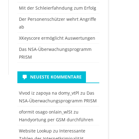
Mit der Schleierfahndung zum Erfolg
Der Personenschützer wehrt Angriffe
ab
XKeyscore ermöglicht Auswertungen
Das NSA-Überwachungsprogramm
PRISM
NEUESTE KOMMENTARE
Vivod iz zapoya na domy_vtPl
zu
Das
NSA-Überwachungsprogramm PRISM
oformit osago onlain_wlSt
zu
Handyortung per GSM durchführen
Website Lookup
zu
Interessante
Zahlen der Internetkriminalität