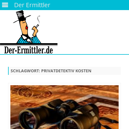
Der Ermittler
Skip
to
content
SCHLAGWORT:
PRIVATDETEKTIV KOSTEN