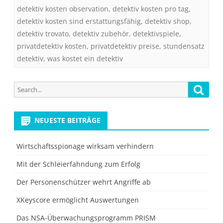
detektiv kosten observation
,
detektiv kosten pro tag
,
detektiv kosten sind erstattungsfähig
,
detektiv shop
,
detektiv trovato
,
detektiv zubehör
,
detektivspiele
,
privatdetektiv kosten
,
privatdetektiv preise
,
stundensatz
detektiv
,
was kostet ein detektiv
Search
Searc
for:
NEUESTE BEITRÄGE
Wirtschaftsspionage wirksam verhindern
Mit der Schleierfahndung zum Erfolg
Der Personenschützer wehrt Angriffe ab
XKeyscore ermöglicht Auswertungen
Das NSA-Überwachungsprogramm PRISM