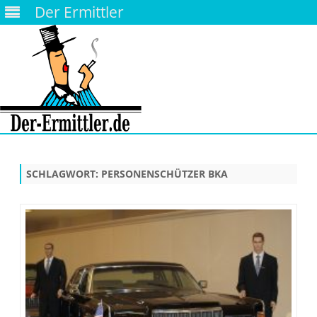
Der Ermittler
Skip
to
content
SCHLAGWORT:
PERSONENSCHÜTZER BKA