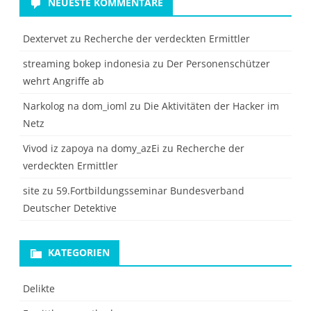
NEUESTE KOMMENTARE
Dextervet
zu
Recherche der verdeckten Ermittler
streaming bokep indonesia
zu
Der Personenschützer
wehrt Angriffe ab
Narkolog na dom_ioml
zu
Die Aktivitäten der Hacker im
Netz
Vivod iz zapoya na domy_azEi
zu
Recherche der
verdeckten Ermittler
site
zu
59.Fortbildungsseminar Bundesverband
Deutscher Detektive
KATEGORIEN
Delikte