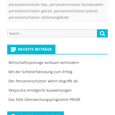
personenschützer bka
,
personenschützer bundeswehr
,
personenschützer gehalt
,
personenschützer polizei
,
personenschützer stellenangebote
Search
Searc
for:
NEUESTE BEITRÄGE
Wirtschaftsspionage wirksam verhindern
Mit der Schleierfahndung zum Erfolg
Der Personenschützer wehrt Angriffe ab
XKeyscore ermöglicht Auswertungen
Das NSA-Überwachungsprogramm PRISM