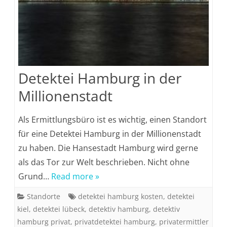
Detektei Hamburg in der
Millionenstadt
Als Ermittlungsbüro ist es wichtig, einen Standort
für eine Detektei Hamburg in der Millionenstadt
zu haben. Die Hansestadt Hamburg wird gerne
als das Tor zur Welt beschrieben. Nicht ohne
Grund…
Read more »
Standorte
detektei hamburg kosten
,
detektei
kiel
,
detektei lübeck
,
detektiv hamburg
,
detektiv
hamburg privat
,
privatdetektei hamburg
,
privatermittler